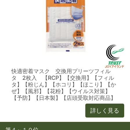
快適密着マスク 交換用プリーツフィル
タ 2枚入 【RCP】【交換用】【フィル
タ】【粉じん】【ホコリ】【ほこり】【か
ぜ】【風邪】【花粉】【ウイルス対策】
【予防】【日本製】【店頭受取対応商品】
詳しく見る
第４～１０位