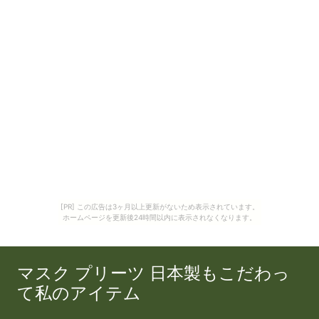
[PR] この広告は3ヶ月以上更新がないため表示されています。
ホームページを更新後24時間以内に表示されなくなります。
マスク プリーツ 日本製もこだわっ
て私のアイテム