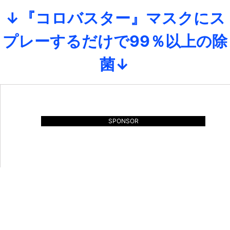
↓『コロバスター』マスクにス
プレーするだけで99％以上の除
菌↓
SPONSOR